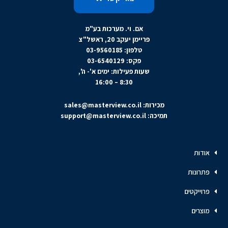
אם. וי. מערכות בע"מ
פריימן יעקב 20, ראשל"צ
טלפון: 03-9560185
פקס: 03-6540129
שעות פעילות: ימים א'- ה',
8:30 – 16:00
מכירות:
sales@masterview.co.il
תמיכה:
support@masterview.co.il
אודות
פתרונות
פרוייקטים
מוצרים