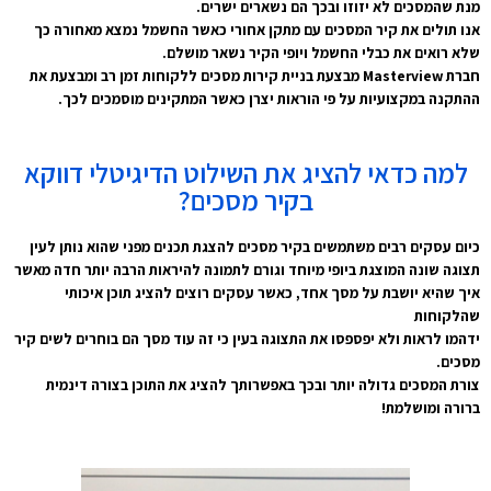
מנת שהמסכים לא יזוזו ובכך הם נשארים ישרים.
אנו תולים את קיר המסכים עם מתקן אחורי כאשר החשמל נמצא מאחורה כך
שלא רואים את כבלי החשמל ויופי הקיר נשאר מושלם.
חברת Masterview מבצעת בניית קירות מסכים ללקוחות זמן רב ומבצעת את
ההתקנה במקצועיות על פי הוראות יצרן כאשר המתקינים מוסמכים לכך.
למה כדאי להציג את השילוט הדיגיטלי דווקא
בקיר מסכים?
כיום עסקים רבים משתמשים בקיר מסכים להצגת תכנים מפני שהוא נותן לעין
תצוגה שונה המוצגת ביופי מיוחד וגורם לתמונה להיראות הרבה יותר חדה מאשר
איך שהיא יושבת על מסך אחד, כאשר עסקים רוצים להציג תוכן איכותי
שהלקוחות
ידהמו לראות ולא יפספסו את התצוגה בעין כי זה עוד מסך הם בוחרים לשים קיר
מסכים.
צורת המסכים גדולה יותר ובכך באפשרותך להציג את התוכן בצורה דינמית
ברורה ומושלמת!