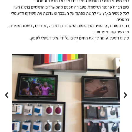
למבצעים ולמחירי המוצרים הנמכרים במרכזי המכירה והשרות.
כיום חברת פרטנר תקשורת מעבירה תכנים מהמשרדים הראשיים בראש העין
לכל סניפיה בארץ ע"י לחיצת כפתור על העכבר ומעדכנת את השילוט הדיגיטלי
במסכים.
כגון : תמונות , סרטונים מפרסומות המשודרות במדיה , מחירים , השקות מוצרים ,
מבצעים מתוזמנים ועוד.
שילוט דיגיטלי עושה לך את החיים קלים על ידי שלט דיגיטלי לעסק.