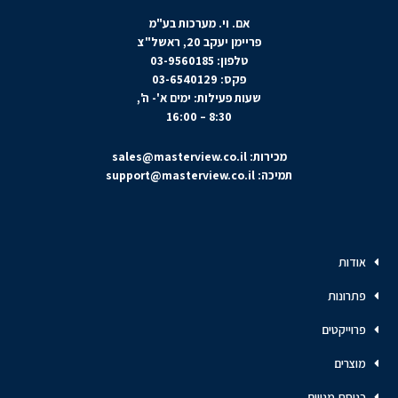
אם. וי. מערכות בע"מ
פריימן יעקב 20, ראשל"צ
טלפון: 03-9560185
פקס: 03-6540129
שעות פעילות: ימים א'- ה',
8:30 – 16:00
מכירות:
sales@masterview.co.il
תמיכה:
support@masterview.co.il
אודות
פתרונות
פרוייקטים
מוצרים
כניסת מנויים