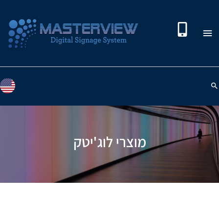
מוצרי לוג'יטק