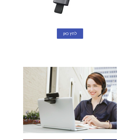
לחץ כאן