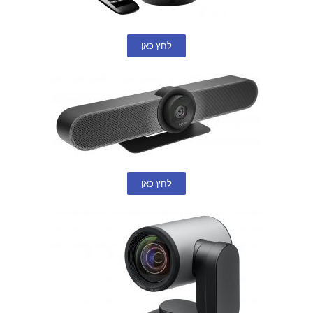
לחץ כאן
לחץ כאן