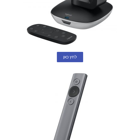
לחץ כאן