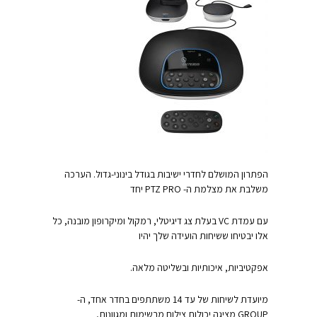
הפתרון המושלם לחדרי ישיבות בגודל בינוני-גדול. הערכה
משלבת את מצלמת ה- PTZ PRO יחד
עם עמדת VC בעלת צג דיגיטלי, רמקול ומיקרופון מובנה, כל
אלו יבטיחו ששיחות הועידה שלך יהיו
אפקטיביות, איכותיות ובשליטה מלאה.
מיועדת לשיחות של עד 14 משתתפים בחדר אחד, ה-
GROUP מציגה יכולות צילום מרשימות ומגוונות,