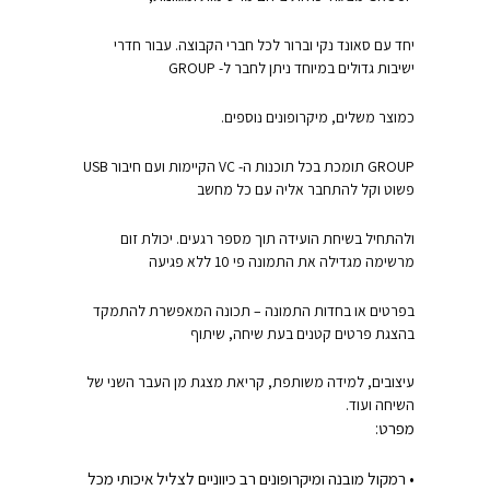
יחד עם סאונד נקי וברור לכל חברי הקבוצה. עבור חדרי
ישיבות גדולים במיוחד ניתן לחבר ל- GROUP
כמוצר משלים, מיקרופונים נוספים.
GROUP תומכת בכל תוכנות ה- VC הקיימות ועם חיבור USB
פשוט וקל להתחבר אליה עם כל מחשב
ולהתחיל בשיחת הועידה תוך מספר רגעים. יכולת זום
מרשימה מגדילה את התמונה פי 10 ללא פגיעה
בפרטים או בחדות התמונה – תכונה המאפשרת להתמקד
בהצגת פרטים קטנים בעת שיחה, שיתוף
עיצובים, למידה משותפת, קריאת מצגת מן העבר השני של
השיחה ועוד.
מפרט:
• רמקול מובנה ומיקרופונים רב כיווניים לצליל איכותי מכל