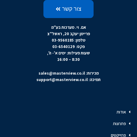
צור קשר
אם. וי. מערכות בע"מ
פריימן יעקב 20, ראשל"צ
טלפון: 03-9560185
פקס: 03-6540129
שעות פעילות: ימים א'- ה',
8:30 – 16:00
מכירות:
sales@masterview.co.il
תמיכה:
support@masterview.co.il
אודות
פתרונות
פרוייקטים